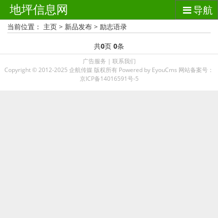
地坪信息网
导航
当前位置：
主页
>
新品发布
>
励志语录
共
0
页
0
条
广告服务
|
联系我们
Copyright © 2012-2025 企航传媒 版权所有
Powered by EyouCms
网站备案号：
京ICP备14016591号-5