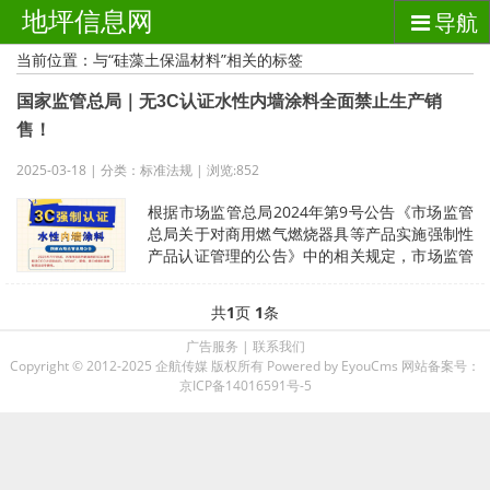
地坪信息网
导航
当前位置：与“硅藻土保温材料”相关的标签
国家监管总局｜无3C认证水性内墙涂料全面禁止生产销
售！
2025-03-18 | 分类：标准法规 | 浏览:852
根据市场监管总局2024年第9号公告《市场监管
总局关于对商用燃气燃烧器具等产品实施强制性
产品认证管理的公告》中的相关规定，市场监管
总局决定对水性内墙涂料实施强制
共
1
页
1
条
广告服务
|
联系我们
Copyright © 2012-2025 企航传媒 版权所有
Powered by EyouCms
网站备案号：
京ICP备14016591号-5