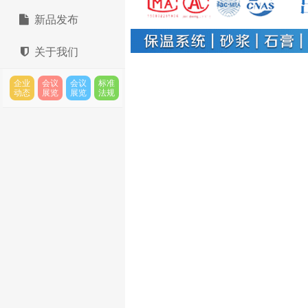
新品发布
关于我们
企业
会议
会议
标准
动态
展览
展览
法规