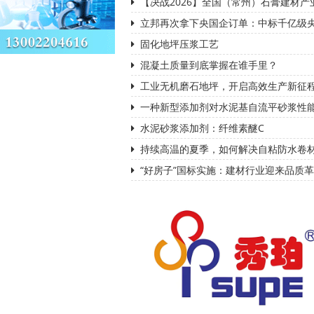
【决战2026】全国（常州）石膏建材产
立邦再次拿下央国企订单：中标千亿级
固化地坪压浆工艺
混凝土质量到底掌握在谁手里？
工业无机磨石地坪，开启高效生产新征
一种新型添加剂对水泥基自流平砂浆性
水泥砂浆添加剂：纤维素醚C
持续高温的夏季，如何解决自粘防水卷
“好房子”国标实施：建材行业迎来品质