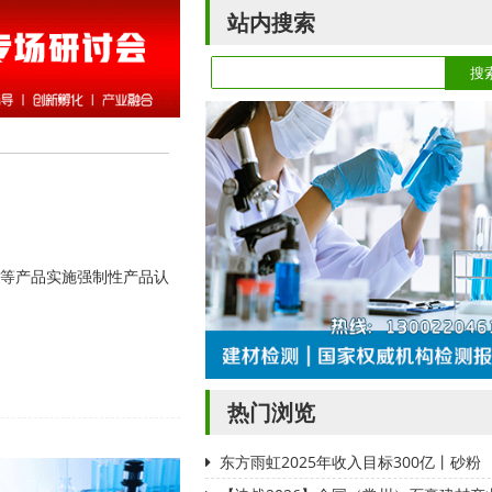
站内搜索
具等产品实施强制性产品认
热门浏览
东方雨虹2025年收入目标300亿丨砂粉