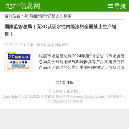
地坪信息网
导航
当前位置：与“硅酸铝纤维”相关的标签
国家监管总局｜无3C认证水性内墙涂料全面禁止生产销
售！
2025-03-18 | 分类：标准法规 | 浏览:852
根据市场监管总局2024年第9号公告《市场监管
总局关于对商用燃气燃烧器具等产品实施强制性
产品认证管理的公告》中的相关规定，市场监管
总局决定对水性内墙涂料实施强制
共
1
页
1
条
广告服务
|
联系我们
Copyright © 2012-2025 企航传媒 版权所有
Powered by EyouCms
网站备案号：
京ICP备14016591号-5