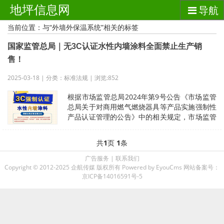
地坪信息网
导航
当前位置：与“外墙外保温系统”相关的标签
国家监管总局｜无3C认证水性内墙涂料全面禁止生产销
售！
2025-03-18 | 分类：标准法规 | 浏览:852
根据市场监管总局2024年第9号公告《市场监管
总局关于对商用燃气燃烧器具等产品实施强制性
产品认证管理的公告》中的相关规定，市场监管
总局决定对水性内墙涂料实施强制
共
1
页
1
条
广告服务
|
联系我们
Copyright © 2012-2025 企航传媒 版权所有
Powered by EyouCms
网站备案号：
京ICP备14016591号-5