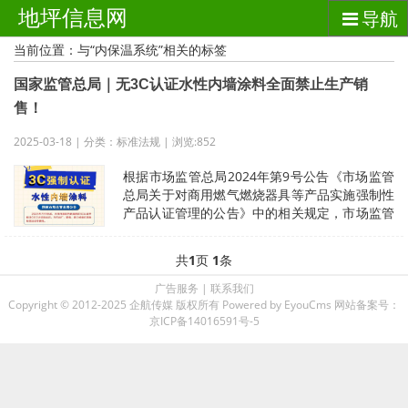
地坪信息网
导航
当前位置：与“内保温系统”相关的标签
国家监管总局｜无3C认证水性内墙涂料全面禁止生产销
售！
2025-03-18 | 分类：标准法规 | 浏览:852
根据市场监管总局2024年第9号公告《市场监管
总局关于对商用燃气燃烧器具等产品实施强制性
产品认证管理的公告》中的相关规定，市场监管
总局决定对水性内墙涂料实施强制
共
1
页
1
条
广告服务
|
联系我们
Copyright © 2012-2025 企航传媒 版权所有
Powered by EyouCms
网站备案号：
京ICP备14016591号-5