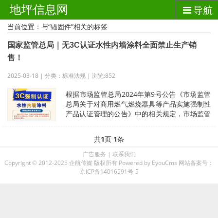
地坪信息网
导航
当前位置：与“锚固件”相关的标签
国家监管总局｜无3C认证水性内墙涂料全面禁止生产销
售！
2025-03-18 | 分类：标准法规 | 浏览:852
根据市场监管总局2024年第9号公告《市场监管
总局关于对商用燃气燃烧器具等产品实施强制性
产品认证管理的公告》中的相关规定，市场监管
总局决定对水性内墙涂料实施强制
共
1
页
1
条
广告服务
|
联系我们
Copyright © 2012-2025 企航传媒 版权所有
Powered by EyouCms
网站备案号：
京ICP备14016591号-5